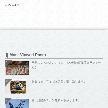
2022年4月
Most Viewed Posts
1
不要になった古いこけし、古い熊の置物等御座いませ
んか。
2
おもちゃ、フィギュア買い取り致します。
3
古い足踏みミシン無料回収致します。