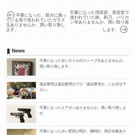
不要になった理容室、美容室で
不要になった、処分に困っ
使われていた鋏、剃刀、バリカ
ている漁で使われていたガラス
ン等ありませんか。買い取り致
玉ありませんか。買い取り致し
ます。
します。
News
不要になった古いタイルのストーブ台ありませんか。
買い取り致します。
遺品整理は遺品整理のプロ「遺品整理士」にお任せ下
さい。
不要になったエアガンありませんか。買い取り致しま
す。
不要になった古い壁掛け時計、腕時計、時計全般あり