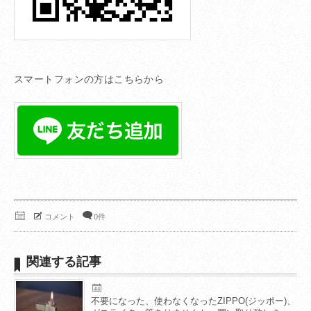
スマートフォンの方はこちらから
コメント
0件
関連する記事
不要になった、使わなくなったZIPPO(ジッポー)、