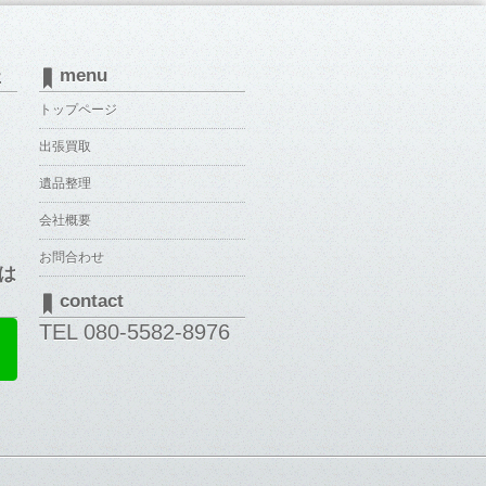
た
menu
トップページ
出張買取
遺品整理
会社概要
お問合わせ
は
contact
TEL 080-5582-8976