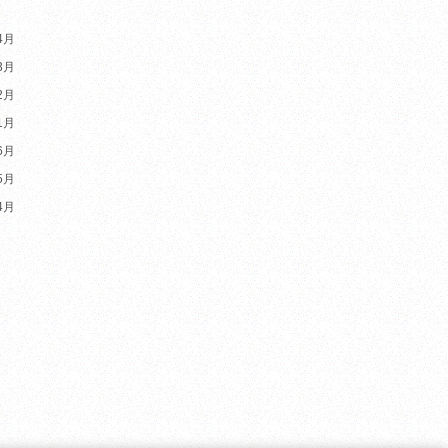
4月
3月
2月
1月
6月
5月
4月