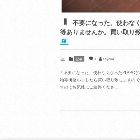
不要になった、使わなくな
等ありませんか。買い取り
記事
0
sayaka
7 不要になった、使わなくなったZIPPO
物等御座いましたら買い取り致しますので
すのでお気軽にご連絡くださ...