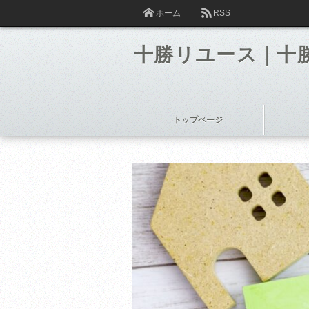
ホーム
RSS
十勝リユース｜十
トップページ