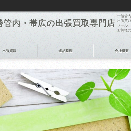
十勝管内
勝管内・帯広の出張買取専門店
出張買取
メー
お気軽
出張買取
遺品整理
会社概要