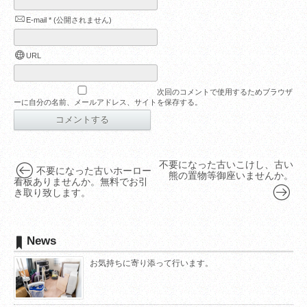
E-mail
*
(公開されません)
URL
次回のコメントで使用するためブラウザ
ーに自分の名前、メールアドレス、サイトを保存する。
不要になった古いこけし、古い
不要になった古いホーロー
熊の置物等御座いませんか。
看板ありませんか。無料でお引
き取り致します。
News
お気持ちに寄り添って行います。