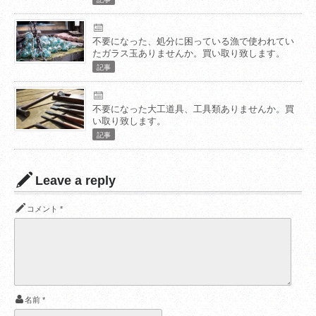
不要になった、処分に困っている漁で使われてい
たガラス玉ありませんか。買い取り致します。
記事
不要になった大工道具、工具類ありませんか。買
い取り致します。
記事
Leave a reply
コメント
*
名前
*